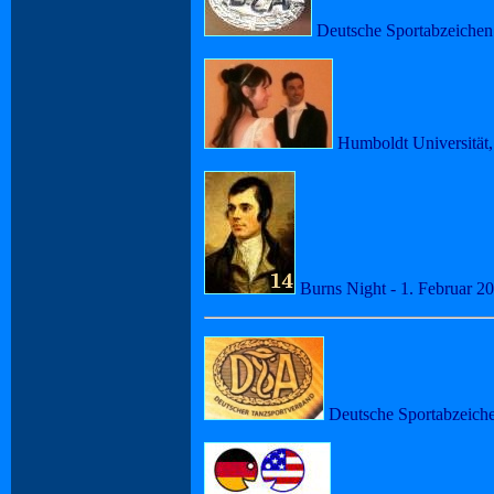
Deutsche Sportabzeichen i
Humboldt Universität,
Burns Night - 1. Februar 2
Deutsche Sportabzeiche