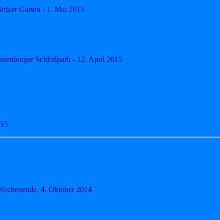
ritzer Garten - 1. Mai 2015
ienburger Schloßpark - 12. April 2015
015
Wochenende, 4. Oktober 2014