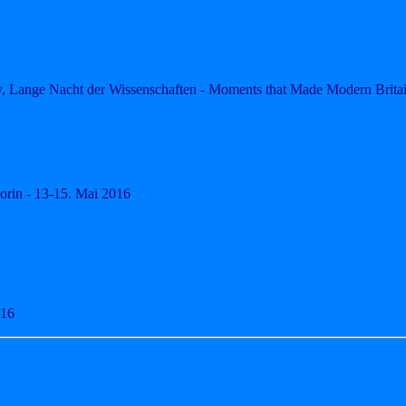
, Lange Nacht der Wissenschaften - Moments that Made Modern Britain
in - 13-15. Mai 2016
016