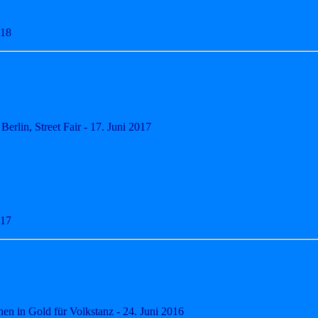
018
erlin, Street Fair - 17. Juni 2017
017
en in Gold für Volkstanz - 24. Juni 2016