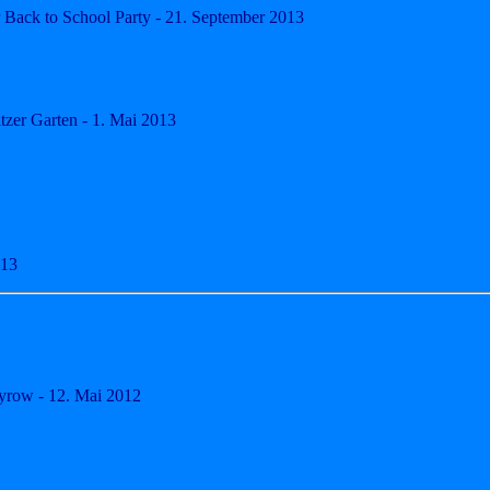
 Back to School Party - 21. September 2013
itzer Garten - 1. Mai 2013
013
row - 12. Mai 2012