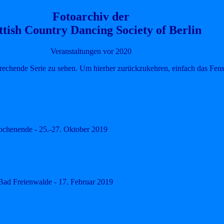
Fotoarchiv der
ttish Country Dancing Society of Berlin
Veranstaltungen vor 2020
prechende Serie zu sehen. Um hierher zurückzukehren, einfach das Fenst
ochenende - 25.-27. Oktober 2019
Bad Freienwalde - 17. Februar 2019